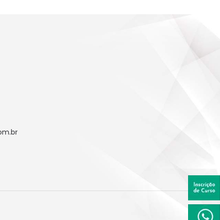
om.br