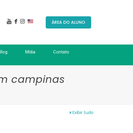
ÁREA DO ALUNO
Blog
Mídia
Contato
em campinas
Exibir tudo