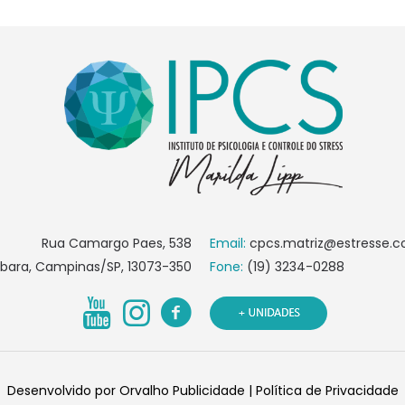
Rua Camargo Paes, 538
Email:
cpcs.matriz@estresse.c
bara, Campinas/SP, 13073-350
Fone:
(19) 3234-0288
Desenvolvido por
Orvalho Publicidade
|
Política de Privacidade