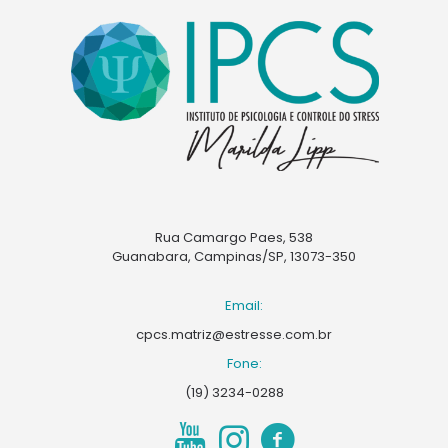
Rua Camargo Paes, 538
Guanabara, Campinas/SP, 13073-350
Email:
cpcs.matriz@estresse.com.br
Fone:
(19) 3234-0288