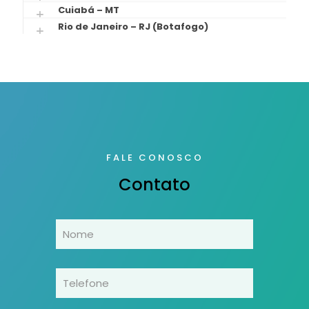
Cuiabá – MT
Rio de Janeiro – RJ (Botafogo)
FALE CONOSCO
Contato