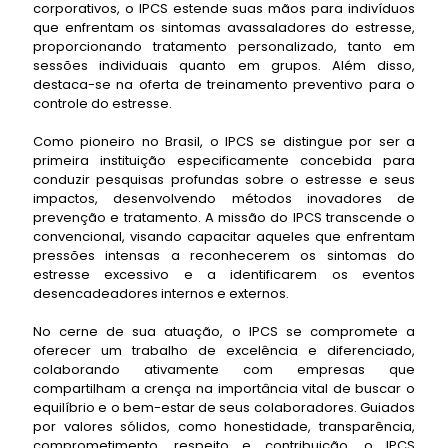
corporativos, o IPCS estende suas mãos para indivíduos
que enfrentam os sintomas avassaladores do estresse,
proporcionando tratamento personalizado, tanto em
sessões individuais quanto em grupos. Além disso,
destaca-se na oferta de treinamento preventivo para o
controle do estresse.
Como pioneiro no Brasil, o IPCS se distingue por ser a
primeira instituição especificamente concebida para
conduzir pesquisas profundas sobre o estresse e seus
impactos, desenvolvendo métodos inovadores de
prevenção e tratamento. A missão do IPCS transcende o
convencional, visando capacitar aqueles que enfrentam
pressões intensas a reconhecerem os sintomas do
estresse excessivo e a identificarem os eventos
desencadeadores internos e externos.
No cerne de sua atuação, o IPCS se compromete a
oferecer um trabalho de excelência e diferenciado,
colaborando ativamente com empresas que
compartilham a crença na importância vital de buscar o
equilíbrio e o bem-estar de seus colaboradores. Guiados
por valores sólidos, como honestidade, transparência,
comprometimento, respeito e contribuição, o IPCS