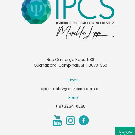
Rua Camargo Paes, 538
Guanabara, Campinas/SP, 13073-350
Email:
cpcs.matriz@estresse.com.br
Fone:
(19) 3234-0288