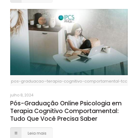
pos-graduacao–terapia-cognitivo-comportamental-tcc
julho 8, 2024
Pós-Graduação Online Psicologia em
Terapia Cognitivo Comportamental:
Tudo Que Você Precisa Saber
Leia mais