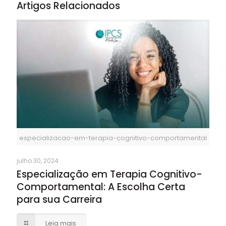
Artigos Relacionados
especializacao-em-terapia-cognitivo-comportamental
julho 30, 2024
Especialização em Terapia Cognitivo-
Comportamental: A Escolha Certa
para sua Carreira
Leia mais