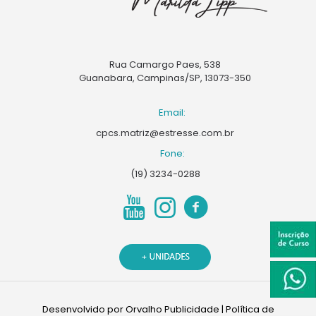
Rua Camargo Paes, 538
Guanabara, Campinas/SP, 13073-350
Email:
cpcs.matriz@estresse.com.br
Fone:
(19) 3234-0288
Desenvolvido por
Orvalho Publicidade
|
Política de