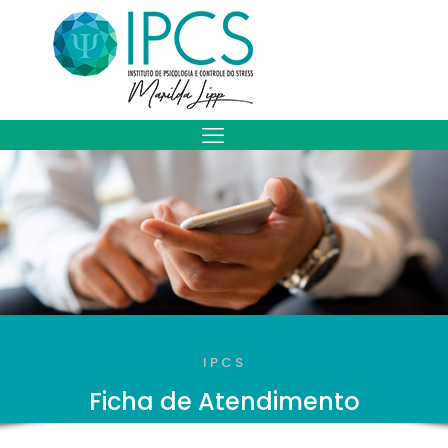
IPCS
Ficha de Atendimento