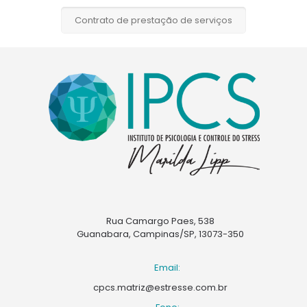
Contrato de prestação de serviços
Rua Camargo Paes, 538
Guanabara, Campinas/SP, 13073-350
Email:
cpcs.matriz@estresse.com.br