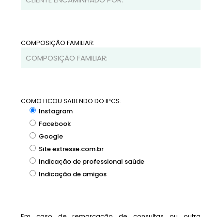
COMPOSIÇÃO FAMILIAR:
COMO FICOU SABENDO DO IPCS:
Instagram
Facebook
Google
Site estresse.com.br
Indicação de professional saúde
Indicação de amigos
Em caso de remarcação de consultas ou outra